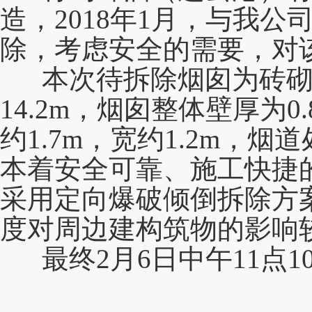
造，
2018年1月，与我公
除，考虑安全的需要，对
本次待拆
除烟囱为砖
14.2m，烟囱整体壁厚为
约1.7m，宽约1.2m，
本着安全可靠、施工快捷
采用定向爆破倾倒拆除方
度对周边建构筑物的影响
最终2月6日中午11点1