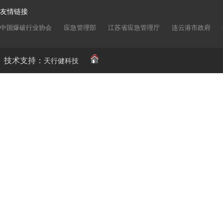
友情链接
中国爆破行业协会
应急管理部
江苏省应急管理厅
连云港市政府
技术支持：
天行健科技