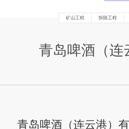
矿山工程
拆除工程
青岛啤酒（连
青岛啤酒（连云港）有