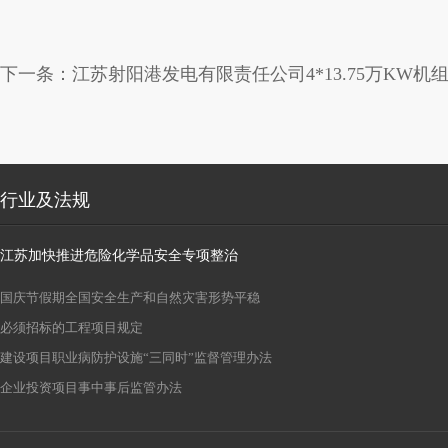
下一条：
江苏射阳港发电有限责任公司4*13.75万KW
行业及法规
江苏加快推进危险化学品安全专项整治
国庆节假期全国安全生产和自然灾害形势平稳
必须招标的工程项目规定
建设项目职业病防护设施“三同时”监督管理办法
企业投资项目事中事后监管办法